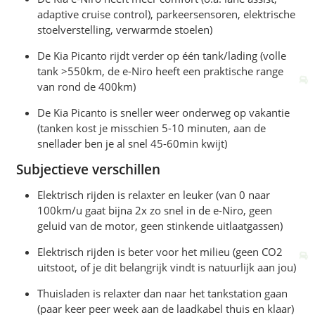
adaptive cruise control), parkeersensoren, elektrische
stoelverstelling, verwarmde stoelen)
De Kia Picanto rijdt verder op één tank/lading (volle
tank >550km, de e-Niro heeft een praktische range
van rond de 400km)
De Kia Picanto is sneller weer onderweg op vakantie
(tanken kost je misschien 5-10 minuten, aan de
snellader ben je al snel 45-60min kwijt)
Subjectieve verschillen
Elektrisch rijden is relaxter en leuker (van 0 naar
100km/u gaat bijna 2x zo snel in de e-Niro, geen
geluid van de motor, geen stinkende uitlaatgassen)
Elektrisch rijden is beter voor het milieu (geen CO2
uitstoot, of je dit belangrijk vindt is natuurlijk aan jou)
Thuisladen is relaxter dan naar het tankstation gaan
(paar keer peer week aan de laadkabel thuis en klaar)