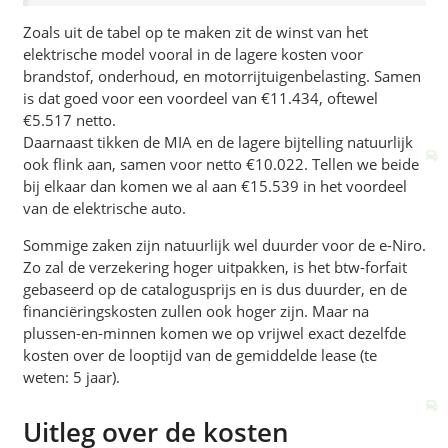
Zoals uit de tabel op te maken zit de winst van het
elektrische model vooral in de lagere kosten voor
brandstof, onderhoud, en motorrijtuigenbelasting. Samen
is dat goed voor een voordeel van €11.434, oftewel
€5.517 netto.
Daarnaast tikken de MIA en de lagere bijtelling natuurlijk
ook flink aan, samen voor netto €10.022. Tellen we beide
bij elkaar dan komen we al aan €15.539 in het voordeel
van de elektrische auto.
Sommige zaken zijn natuurlijk wel duurder voor de e-Niro.
Zo zal de verzekering hoger uitpakken, is het btw-forfait
gebaseerd op de catalogusprijs en is dus duurder, en de
financiëringskosten zullen ook hoger zijn. Maar na
plussen-en-minnen komen we op vrijwel exact dezelfde
kosten over de looptijd van de gemiddelde lease (te
weten: 5 jaar).
Uitleg over de kosten