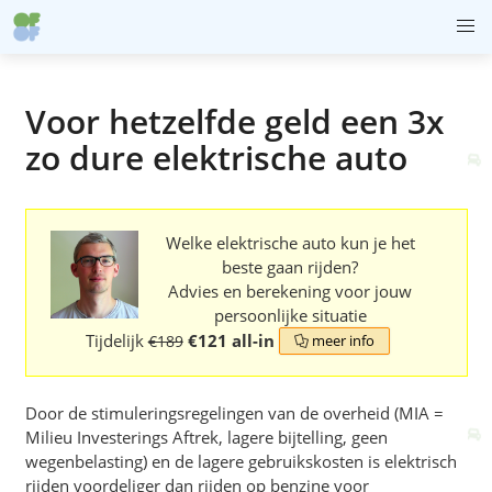
Voor hetzelfde geld een 3x
zo dure elektrische auto
Welke elektrische auto kun je het
beste gaan rijden?
Advies en berekening voor jouw
persoonlijke situatie
Tijdelijk
€121 all-in
€189
meer info

Door de stimuleringsregelingen van de overheid (MIA =
Milieu Investerings Aftrek, lagere bijtelling, geen
wegenbelasting) en de lagere gebruikskosten is elektrisch
rijden voordeliger dan rijden op benzine voor