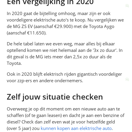
Een vergelijking in 2020
In 2020 gaat de bijtelling omhoog, maar zijn er ook
voordeligere elektrische auto's te koop. Nu vergelijken we
de MG ZS EV (aanschaf €29.900) met de Toyota Aygo
(aanschaf €11.650).
De hele tabel laten we even weg, maar alles bij elkaar
optellend komen we niet helemaal aan de '3x zo duur'. In
dit geval is de MG iets meer dan 2,5x zo duur als de
Toyota.
Ook in 2020 blijft elektrisch rijden gigantisch voordeliger
voor zzp-ers en andere ondernemers.
Zelf jouw situatie checken
Overweeg je op dit moment om een nieuwe auto aan te
schaffen (of te gaan leasen) en dacht je aan een benzine of
diesel? Check dan zelf even wat je voor hetzelfde geld
(over 5 jaar) zou
kunnen kopen aan elektrische auto
.