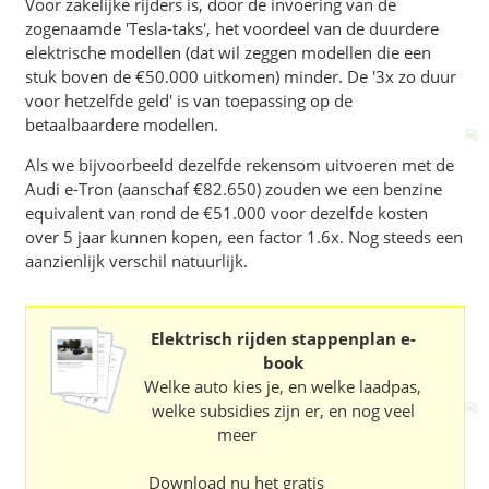
Voor zakelijke rijders is, door de invoering van de
zogenaamde 'Tesla-taks', het voordeel van de duurdere
elektrische modellen (dat wil zeggen modellen die een
stuk boven de €50.000 uitkomen) minder. De '3x zo duur
voor hetzelfde geld' is van toepassing op de
betaalbaardere modellen.
Als we bijvoorbeeld dezelfde rekensom uitvoeren met de
Audi e-Tron (aanschaf €82.650) zouden we een benzine
equivalent van rond de €51.000 voor dezelfde kosten
over 5 jaar kunnen kopen, een factor 1.6x. Nog steeds een
aanzienlijk verschil natuurlijk.
Elektrisch rijden stappenplan e-
book
Welke auto kies je, en welke laadpas,
welke subsidies zijn er,
en nog veel
meer
Download nu het gratis