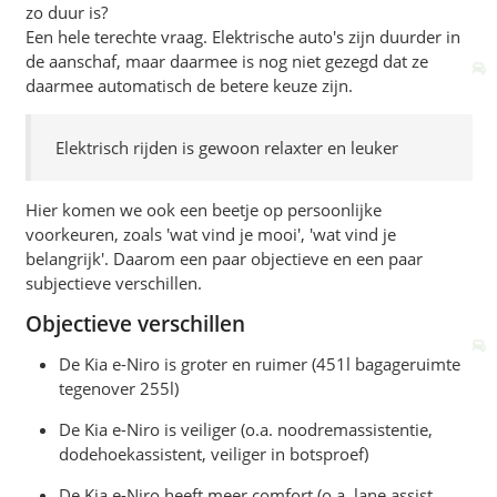
zo duur is?
Een hele terechte vraag. Elektrische auto's zijn duurder in
de aanschaf, maar daarmee is nog niet gezegd dat ze
daarmee automatisch de betere keuze zijn.
Elektrisch rijden is gewoon relaxter en leuker
Hier komen we ook een beetje op persoonlijke
voorkeuren, zoals 'wat vind je mooi', 'wat vind je
belangrijk'. Daarom een paar objectieve en een paar
subjectieve verschillen.
Objectieve verschillen
De Kia e-Niro is groter en ruimer (451l bagageruimte
tegenover 255l)
De Kia e-Niro is veiliger (o.a. noodremassistentie,
dodehoekassistent, veiliger in botsproef)
De Kia e-Niro heeft meer comfort (o.a. lane assist,