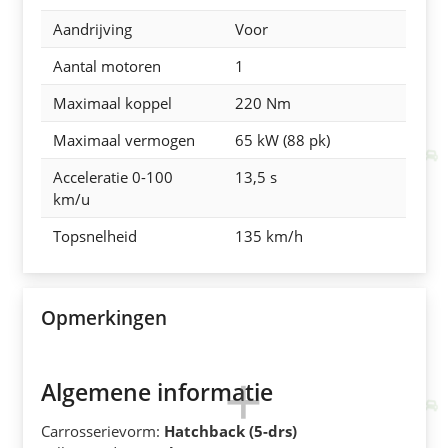
Aandrijving
Voor
Aantal motoren
1
Maximaal koppel
220 Nm
Maximaal vermogen
65 kW (88 pk)
Acceleratie 0-100
13,5 s
km/u
Topsnelheid
135 km/h
Opmerkingen
Algemene informatie
Carrosserievorm:
Hatchback (5-drs)